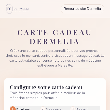
Retour au site Dermelia
CARTE CADEAU
DERMELIA
Créez une carte cadeau personnalisée pour vos proches :
choisissez le montant, l'univers visuel et un message délicat. La
carte est valable sur l'ensemble de nos soins de médecine
esthétique à Marseille.
Configurez votre carte cadeau
Trois étapes simples pour offrir le meilleur de la
médecine esthétique Dermelia.
1
Montant
2
Message
3
Design