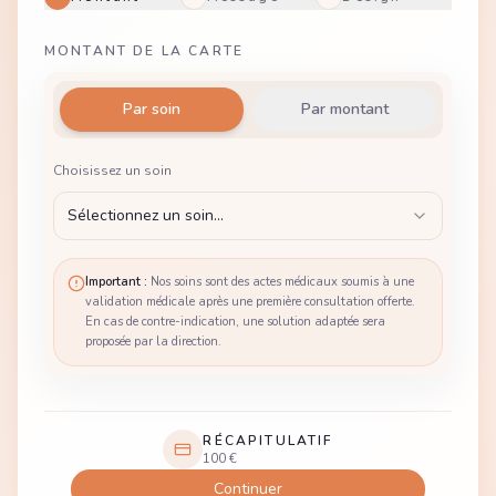
MONTANT DE LA CARTE
Par soin
Par montant
Choisissez un soin
Sélectionnez un soin...
Important :
Nos soins sont des actes médicaux soumis à une
validation médicale après une première consultation offerte.
En cas de contre-indication, une solution adaptée sera
proposée par la direction.
RÉCAPITULATIF
100 €
Continuer