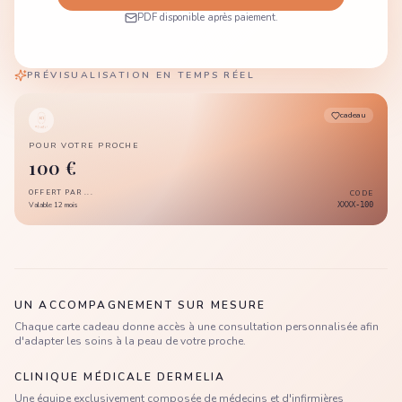
PDF disponible après paiement.
PRÉVISUALISATION EN TEMPS RÉEL
cadeau
POUR
VOTRE PROCHE
100 €
OFFERT PAR
...
CODE
Valable 12 mois
XXXX-
100
UN ACCOMPAGNEMENT SUR MESURE
Chaque carte cadeau donne accès à une consultation personnalisée afin
d'adapter les soins à la peau de votre proche.
CLINIQUE MÉDICALE DERMELIA
Une équipe exclusivement composée de médecins et d'infirmières